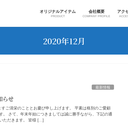
オリジナルアイテム
会社概要
アク
PRODUCT
COMPANY PROFILE
ACCE
2020年12月
最新情報
お知らせ
ますご清栄のこととお慶び申し上げます。 平素は格別のご愛顧
す。 さて、年末年始につきましては誠に勝手ながら、下記の通
ただきます。 皆様 […]