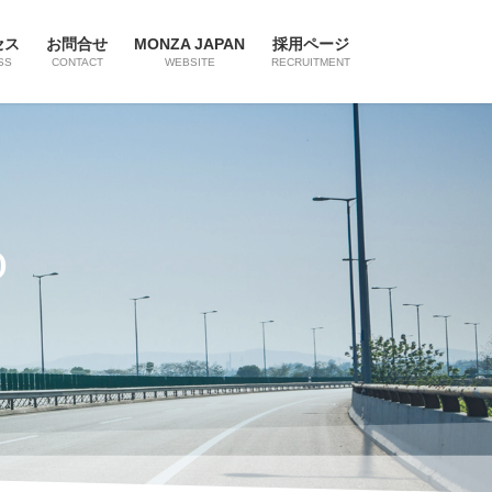
セス
お問合せ
MONZA JAPAN
採用ページ
SS
CONTACT
WEBSITE
RECRUITMENT
D