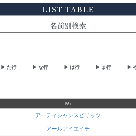
LIST TABLE
名前別検索
▶ た行
▶ な行
▶ は行
▶ ま行
▶ 
あ行
アーティシャンスピリッツ
アールアイエイチ