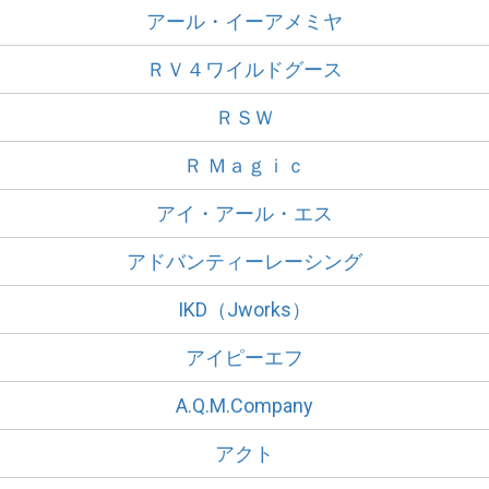
アール・イーアメミヤ
ＲＶ４ワイルドグース
ＲＳＷ
Ｒ Ｍａｇｉｃ
アイ・アール・エス
アドバンティーレーシング
IKD（Jworks）
アイピーエフ
A.Q.M.Company
アクト