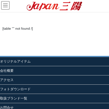
[table “” not found /]
オリジナルアイテム
会社概要
アクセス
フォトダウンロード
取扱ブランド一覧
お問合せ