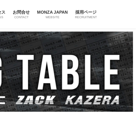
セス
お問合せ
MONZA JAPAN
採用ページ
SS
CONTACT
WEBSITE
RECRUITMENT